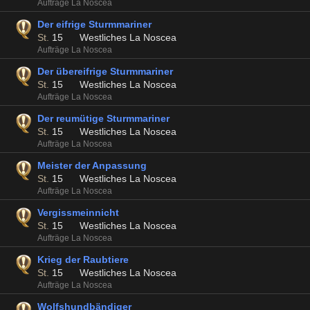
Aufträge La Noscea
Der eifrige Sturmmariner
St.
15
Westliches La Noscea
Aufträge La Noscea
Der übereifrige Sturmmariner
St.
15
Westliches La Noscea
Aufträge La Noscea
Der reumütige Sturmmariner
St.
15
Westliches La Noscea
Aufträge La Noscea
Meister der Anpassung
St.
15
Westliches La Noscea
Aufträge La Noscea
Vergissmeinnicht
St.
15
Westliches La Noscea
Aufträge La Noscea
Krieg der Raubtiere
St.
15
Westliches La Noscea
Aufträge La Noscea
Wolfshundbändiger