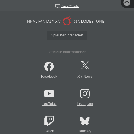
Zur PC-Seite
Spiel herunterladen
Offizielle Informationen
/
Facebook
X
News
YouTube
Instagram
Twitch
Bluesky