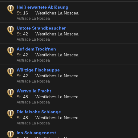
Heiß erwartete Ablösung
St.
16
Westliches La Noscea
Aufträge La Noscea
Untote Strandbesucher
St.
42
Westliches La Noscea
Aufträge La Noscea
Auf dem Trock'nen
St.
42
Westliches La Noscea
Aufträge La Noscea
Würzige Fischsuppe
St.
42
Westliches La Noscea
Aufträge La Noscea
Wertvolle Fracht
St.
48
Westliches La Noscea
Aufträge La Noscea
Die falsche Schlange
St.
48
Westliches La Noscea
Aufträge La Noscea
Ins Schlangennest