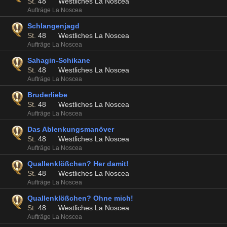
St.
48
Westliches La Noscea
Aufträge La Noscea
Schlangenjagd
St.
48
Westliches La Noscea
Aufträge La Noscea
Sahagin-Schikane
St.
48
Westliches La Noscea
Aufträge La Noscea
Bruderliebe
St.
48
Westliches La Noscea
Aufträge La Noscea
Das Ablenkungsmanöver
St.
48
Westliches La Noscea
Aufträge La Noscea
Quallenklößchen? Her damit!
St.
48
Westliches La Noscea
Aufträge La Noscea
Quallenklößchen? Ohne mich!
St.
48
Westliches La Noscea
Aufträge La Noscea