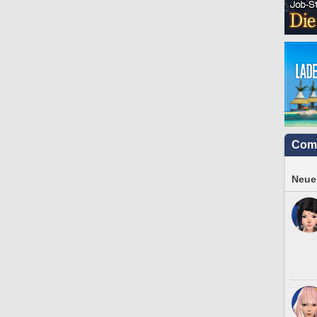
Com
Neues