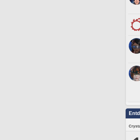
Ent
Crysta