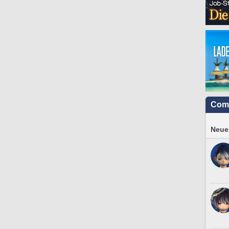
Com
Neues