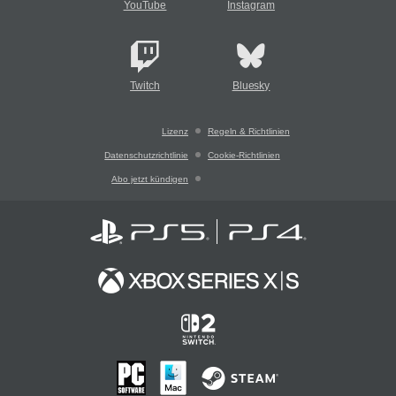
YouTube
Instagram
Twitch
Bluesky
Lizenz
Regeln & Richtlinien
Datenschutzrichtlinie
Cookie-Richtlinien
Abo jetzt kündigen