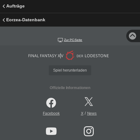
Aufträge
Eorzea-Datenbank
Zur PC-Seite
Spiel herunterladen
Offizielle Informationen
/
Facebook
X
News