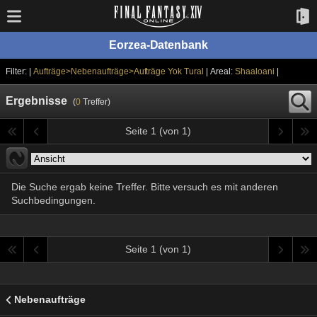
Eorzea-Datenbank
Filter: |
Aufträge>Nebenaufträge>Aufträge Yok Tural
| Areal:
Shaaloani
|
Ergebnisse
(
0
Treffer)
Seite 1 (von 1)
Die Suche ergab keine Treffer. Bitte versuch es mit anderen
Suchbedingungen.
Seite 1 (von 1)
Nebenaufträge