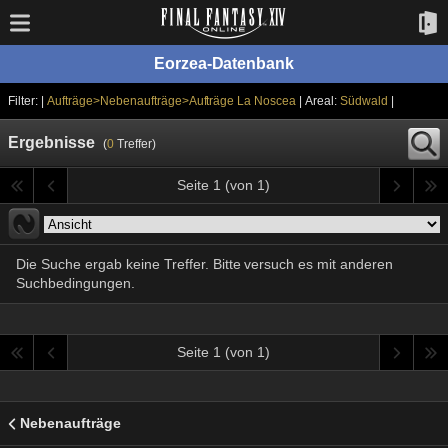
Eorzea-Datenbank
Filter: |
Aufträge>Nebenaufträge>Aufträge La Noscea
| Areal:
Südwald
|
Ergebnisse
(
0
Treffer)
Seite 1 (von 1)
Die Suche ergab keine Treffer. Bitte versuch es mit anderen
Suchbedingungen.
Seite 1 (von 1)
Nebenaufträge