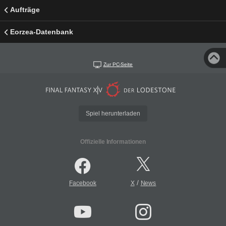
Aufträge
Eorzea-Datenbank
Zur PC-Seite
Spiel herunterladen
Offizielle Informationen
/
Facebook
X
News