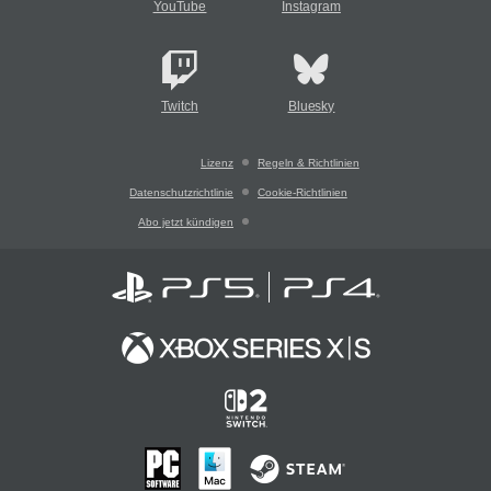
YouTube
Instagram
Twitch
Bluesky
Lizenz
Regeln & Richtlinien
Datenschutzrichtlinie
Cookie-Richtlinien
Abo jetzt kündigen