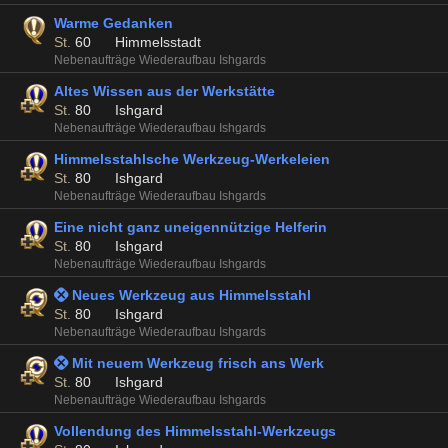
Warme Gedanken
St.
60
Himmelsstadt
Nebenaufträge Wiederaufbau Ishgards
Altes Wissen aus der Werkstätte
St.
80
Ishgard
Nebenaufträge Wiederaufbau Ishgards
Himmelsstahlsche Werkzeug-Werkeleien
St.
80
Ishgard
Nebenaufträge Wiederaufbau Ishgards
Eine nicht ganz uneigennützige Helferin
St.
80
Ishgard
Nebenaufträge Wiederaufbau Ishgards
 Neues Werkzeug aus Himmelsstahl
St.
80
Ishgard
Nebenaufträge Wiederaufbau Ishgards
 Mit neuem Werkzeug frisch ans Werk
St.
80
Ishgard
Nebenaufträge Wiederaufbau Ishgards
Vollendung des Himmelsstahl-Werkzeugs