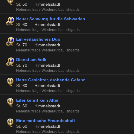
St.
60
Himmelsstadt
Nebenaufträge Wiederaufbau Ishgards
Neuer Schwung für die Schwaden
St.
60
Himmelsstadt
Nebenaufträge Wiederaufbau Ishgards
Ein verlässliches Duo
St.
70
Himmelsstadt
Nebenaufträge Wiederaufbau Ishgards
Dienst am Volk
St.
70
Himmelsstadt
Nebenaufträge Wiederaufbau Ishgards
Harte Gesichter, drohende Gefahr
St.
60
Himmelsstadt
Nebenaufträge Wiederaufbau Ishgards
Eifer kennt kein Alter
St.
60
Himmelsstadt
Nebenaufträge Wiederaufbau Ishgards
Eine modische Freundschaft
St.
60
Himmelsstadt
Nebenaufträge Wiederaufbau Ishgards