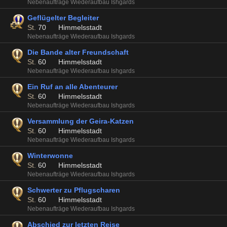
Nebenaufträge Wiederaufbau Ishgards
Geflügelter Begleiter
St.
70
Himmelsstadt
Nebenaufträge Wiederaufbau Ishgards
Die Bande alter Freundschaft
St.
60
Himmelsstadt
Nebenaufträge Wiederaufbau Ishgards
Ein Ruf an alle Abenteurer
St.
60
Himmelsstadt
Nebenaufträge Wiederaufbau Ishgards
Versammlung der Geira-Katzen
St.
60
Himmelsstadt
Nebenaufträge Wiederaufbau Ishgards
Winterwonne
St.
60
Himmelsstadt
Nebenaufträge Wiederaufbau Ishgards
Schwerter zu Pflugscharen
St.
60
Himmelsstadt
Nebenaufträge Wiederaufbau Ishgards
Abschied zur letzten Reise