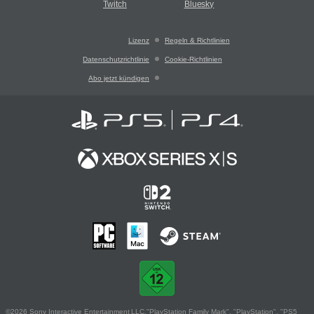
Twitch
Bluesky
Lizenz
Regeln & Richtlinien
Datenschutzrichtlinie
Cookie-Richtlinien
Abo jetzt kündigen
©2026 Sony Interactive Entertainment LLC."PlayStation Family Mark", "PlayStation", "PS5