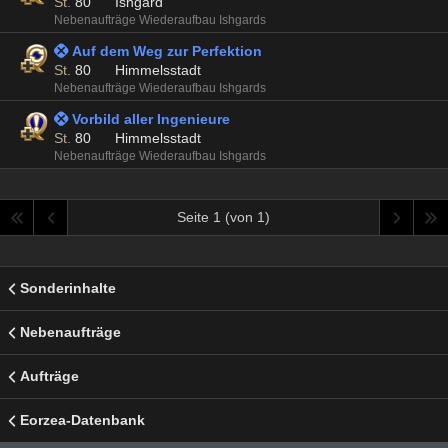
St.
80
Ishgard
Nebenaufträge Wiederaufbau Ishgards
 Auf dem Weg zur Perfektion
St.
80
Himmelsstadt
Nebenaufträge Wiederaufbau Ishgards
 Vorbild aller Ingenieure
St.
80
Himmelsstadt
Nebenaufträge Wiederaufbau Ishgards
Seite 1 (von 1)
Sonderinhalte
Nebenaufträge
Aufträge
Eorzea-Datenbank