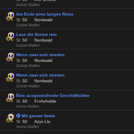
Zodiak-Waffen
Am Ende einer langen Reise
St.
50
Nordwald
Zodiak-Waffen
Lass die Sonne rein
St.
50
Nordwald
Zodiak-Waffen
Wenn zwei sich streiten
St.
50
Nordwald
Zodiak-Waffen
Wenn zwei sich streiten
St.
50
Nordwald
Zodiak-Waffen
Eine ausgezeichnete Geschäftsidee
St.
60
Frohehalde
Anima-Waffen
 Mit ganzer Seele
St.
60
Azys Lla
Anima-Waffen