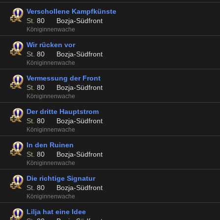
Verschollene Kampfkünste
St.
80
Bozja-Südfront
Königinnenwache
Wir rücken vor
St.
80
Bozja-Südfront
Königinnenwache
Vermessung der Front
St.
80
Bozja-Südfront
Königinnenwache
Der dritte Hauptstrom
St.
80
Bozja-Südfront
Königinnenwache
In den Ruinen
St.
80
Bozja-Südfront
Königinnenwache
Die richtige Signatur
St.
80
Bozja-Südfront
Königinnenwache
Lilja hat eine Idee