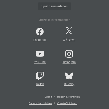
Spiel herunterladen
Offizielle Informationen
/
Facebook
X
News
YouTube
Instagram
Twitch
Bluesky
Lizenz
Regeln & Richtlinien
Datenschutzrichtlinie
Cookie-Richtlinien