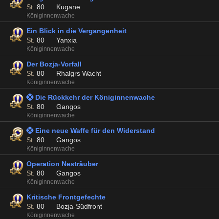
St.
80
Kugane
Königinnenwache
Ein Blick in die Vergangenheit
St.
80
Yanxia
Königinnenwache
Der Bozja-Vorfall
St.
80
Rhalgrs Wacht
Königinnenwache
 Die Rückkehr der Königinnenwache
St.
80
Gangos
Königinnenwache
 Eine neue Waffe für den Widerstand
St.
80
Gangos
Königinnenwache
Operation Nesträuber
St.
80
Gangos
Königinnenwache
Kritische Frontgefechte
St.
80
Bozja-Südfront
Königinnenwache