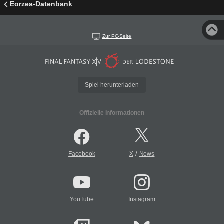
Eorzea-Datenbank
Zur PC-Seite
Spiel herunterladen
Offizielle Informationen
/
Facebook
X
News
YouTube
Instagram