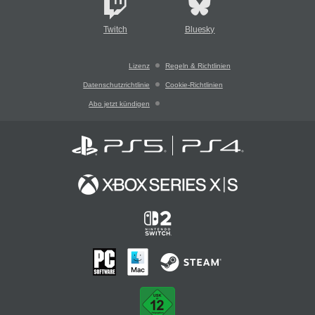
Twitch
Bluesky
Lizenz
Regeln & Richtlinien
Datenschutzrichtlinie
Cookie-Richtlinien
Abo jetzt kündigen