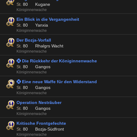
St.
80
Kugane
Königinnenwache
Ein Blick in die Vergangenheit
St.
80
Yanxia
Königinnenwache
Der Bozja-Vorfall
St.
80
Rhalgrs Wacht
Königinnenwache
 Die Rückkehr der Königinnenwache
St.
80
Gangos
Königinnenwache
 Eine neue Waffe für den Widerstand
St.
80
Gangos
Königinnenwache
Operation Nesträuber
St.
80
Gangos
Königinnenwache
Kritische Frontgefechte
St.
80
Bozja-Südfront
Königinnenwache