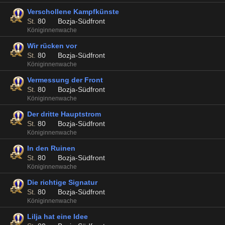
Verschollene Kampfkünste
St.
80
Bozja-Südfront
Königinnenwache
Wir rücken vor
St.
80
Bozja-Südfront
Königinnenwache
Vermessung der Front
St.
80
Bozja-Südfront
Königinnenwache
Der dritte Hauptstrom
St.
80
Bozja-Südfront
Königinnenwache
In den Ruinen
St.
80
Bozja-Südfront
Königinnenwache
Die richtige Signatur
St.
80
Bozja-Südfront
Königinnenwache
Lilja hat eine Idee