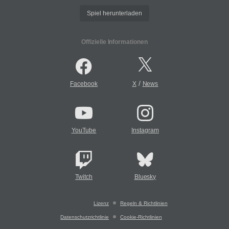
Spiel herunterladen
Offizielle Informationen
/
Facebook
X
News
YouTube
Instagram
Twitch
Bluesky
Lizenz
Regeln & Richtlinien
Datenschutzrichtlinie
Cookie-Richtlinien