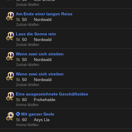
Zodiak-Waffen
Am Ende einer langen Reise
St.
50
Nordwald
Zodiak-Waffen
Lass die Sonne rein
St.
50
Nordwald
Zodiak-Waffen
Wenn zwei sich streiten
St.
50
Nordwald
Zodiak-Waffen
Wenn zwei sich streiten
St.
50
Nordwald
Zodiak-Waffen
Eine ausgezeichnete Geschäftsidee
St.
60
Frohehalde
Anima-Waffen
 Mit ganzer Seele
St.
60
Azys Lla
Anima-Waffen