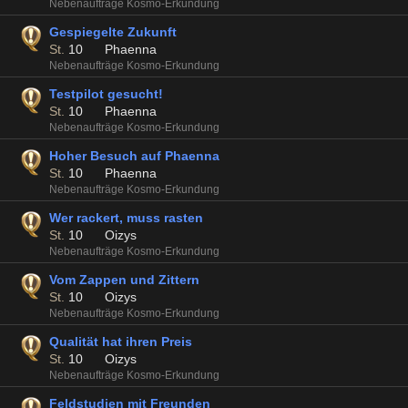
Nebenaufträge Kosmo-Erkundung
Gespiegelte Zukunft
St.
10
Phaenna
Nebenaufträge Kosmo-Erkundung
Testpilot gesucht!
St.
10
Phaenna
Nebenaufträge Kosmo-Erkundung
Hoher Besuch auf Phaenna
St.
10
Phaenna
Nebenaufträge Kosmo-Erkundung
Wer rackert, muss rasten
St.
10
Oizys
Nebenaufträge Kosmo-Erkundung
Vom Zappen und Zittern
St.
10
Oizys
Nebenaufträge Kosmo-Erkundung
Qualität hat ihren Preis
St.
10
Oizys
Nebenaufträge Kosmo-Erkundung
Feldstudien mit Freunden