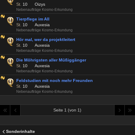
St.
10
Oizys
Nebenaufträge Kosmo-Erkundung
Tierpflege im All
St.
10
Auxesia
Nebenaufträge Kosmo-Erkundung
Hör mal, wer da projektleitert
St.
10
Auxesia
Nebenaufträge Kosmo-Erkundung
Die Möhrigsten aller Müßiggänger
St.
10
Auxesia
Nebenaufträge Kosmo-Erkundung
Feldstudien mit noch mehr Freunden
St.
10
Auxesia
Nebenaufträge Kosmo-Erkundung
Seite 1 (von 1)
Sonderinhalte