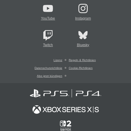
YouTube
Instagram
Twitch
Bluesky
Lizenz
Regeln & Richtlinien
Datenschutzrichtlinie
Cookie-Richtlinien
Abo jetzt kündigen