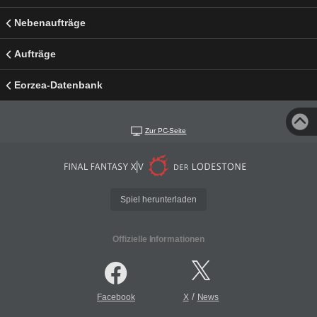
Nebenaufträge
Aufträge
Eorzea-Datenbank
Zur PC-Seite
Spiel herunterladen
Offizielle Informationen
/
Facebook
X
News