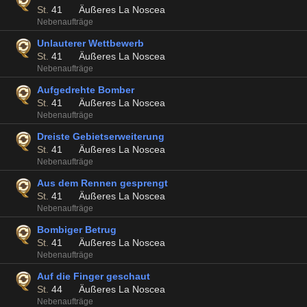
St.
41
Äußeres La Noscea
Nebenaufträge
Unlauterer Wettbewerb
St.
41
Äußeres La Noscea
Nebenaufträge
Aufgedrehte Bomber
St.
41
Äußeres La Noscea
Nebenaufträge
Dreiste Gebietserweiterung
St.
41
Äußeres La Noscea
Nebenaufträge
Aus dem Rennen gesprengt
St.
41
Äußeres La Noscea
Nebenaufträge
Bombiger Betrug
St.
41
Äußeres La Noscea
Nebenaufträge
Auf die Finger geschaut
St.
44
Äußeres La Noscea
Nebenaufträge