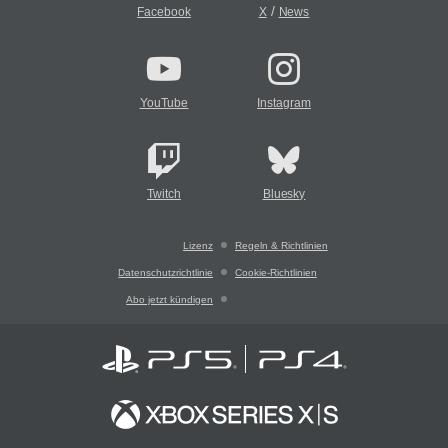
/
Facebook
X
News
YouTube
Instagram
Twitch
Bluesky
Lizenz
Regeln & Richtlinien
Datenschutzrichtlinie
Cookie-Richtlinien
Abo jetzt kündigen