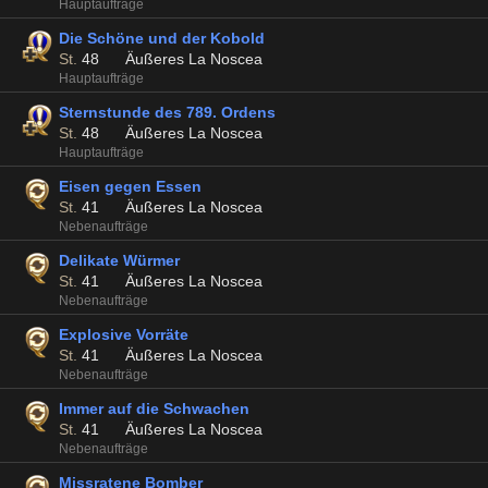
Hauptaufträge
Die Schöne und der Kobold
St.
48
Äußeres La Noscea
Hauptaufträge
Sternstunde des 789. Ordens
St.
48
Äußeres La Noscea
Hauptaufträge
Eisen gegen Essen
St.
41
Äußeres La Noscea
Nebenaufträge
Delikate Würmer
St.
41
Äußeres La Noscea
Nebenaufträge
Explosive Vorräte
St.
41
Äußeres La Noscea
Nebenaufträge
Immer auf die Schwachen
St.
41
Äußeres La Noscea
Nebenaufträge
Missratene Bomber