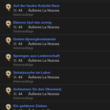
Auf der faulen Kobold-Haut
St.
44
Äußeres La Noscea
Nebenaufträge
Ebenso faul wie zornig
St.
44
Äußeres La Noscea
Nebenaufträge
Golem-Sprengkommando
St.
44
Äußeres La Noscea
Nebenaufträge
Sprengen aus Leidenschaft
St.
44
Äußeres La Noscea
Nebenaufträge
Schatzsuche im Labor
St.
44
Äußeres La Noscea
Nebenaufträge
Aufmotzen für den Obermotz
St.
44
Äußeres La Noscea
Nebenaufträge
Ein goldener Zinken