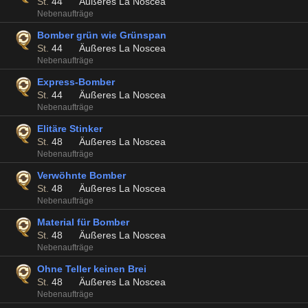
St.
44
Äußeres La Noscea
Nebenaufträge
Bomber grün wie Grünspan
St.
44
Äußeres La Noscea
Nebenaufträge
Express-Bomber
St.
44
Äußeres La Noscea
Nebenaufträge
Elitäre Stinker
St.
48
Äußeres La Noscea
Nebenaufträge
Verwöhnte Bomber
St.
48
Äußeres La Noscea
Nebenaufträge
Material für Bomber
St.
48
Äußeres La Noscea
Nebenaufträge
Ohne Teller keinen Brei
St.
48
Äußeres La Noscea
Nebenaufträge