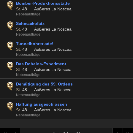
Bomber-Produktionsstätte
St.
48
Äußeres La Noscea
Nebenaufträge
Schmackofatz
St.
48
Äußeres La Noscea
Nebenaufträge
Tunnelbohrer ade!
St.
48
Äußeres La Noscea
Nebenaufträge
Das Dobalos-Experiment
St.
48
Äußeres La Noscea
Nebenaufträge
Demütigung des 59. Ordens
St.
48
Äußeres La Noscea
Nebenaufträge
Haftung ausgeschlossen
St.
48
Äußeres La Noscea
Nebenaufträge