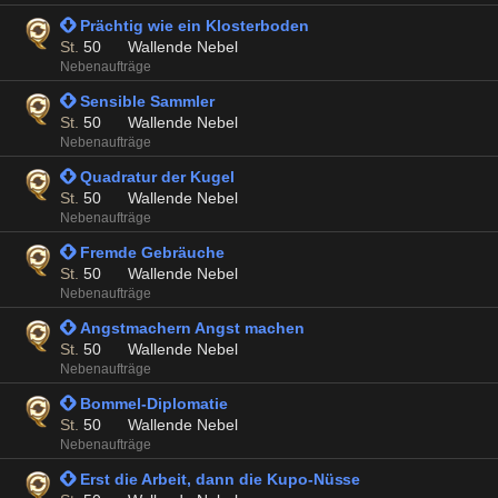
 Prächtig wie ein Klosterboden
St.
50
Wallende Nebel
Nebenaufträge
 Sensible Sammler
St.
50
Wallende Nebel
Nebenaufträge
 Quadratur der Kugel
St.
50
Wallende Nebel
Nebenaufträge
 Fremde Gebräuche
St.
50
Wallende Nebel
Nebenaufträge
 Angstmachern Angst machen
St.
50
Wallende Nebel
Nebenaufträge
 Bommel-Diplomatie
St.
50
Wallende Nebel
Nebenaufträge
 Erst die Arbeit, dann die Kupo-Nüsse