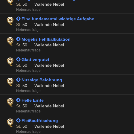
St.
50
Wallende Nebel
Nebenaufträge
 Eine fundamental wichtige Aufgabe
St.
50
Wallende Nebel
Nebenaufträge
 Mogeks Fehlkalkulation
St.
50
Wallende Nebel
Nebenaufträge
 Glatt verputzt
St.
50
Wallende Nebel
Nebenaufträge
 Nussige Belohnung
St.
50
Wallende Nebel
Nebenaufträge
 Helle Ernte
St.
50
Wallende Nebel
Nebenaufträge
 Fleißauffrischung
St.
50
Wallende Nebel
Nebenaufträge