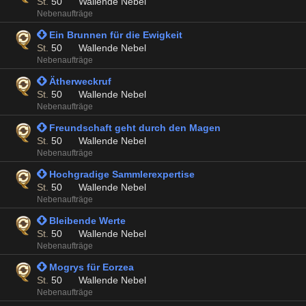
St.
50
Wallende Nebel
Nebenaufträge
 Ein Brunnen für die Ewigkeit
St.
50
Wallende Nebel
Nebenaufträge
 Ätherweckruf
St.
50
Wallende Nebel
Nebenaufträge
 Freundschaft geht durch den Magen
St.
50
Wallende Nebel
Nebenaufträge
 Hochgradige Sammlerexpertise
St.
50
Wallende Nebel
Nebenaufträge
 Bleibende Werte
St.
50
Wallende Nebel
Nebenaufträge
 Mogrys für Eorzea
St.
50
Wallende Nebel
Nebenaufträge