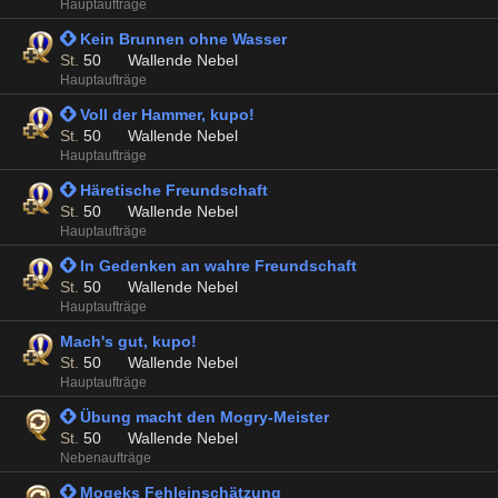
Hauptaufträge
 Kein Brunnen ohne Wasser
St.
50
Wallende Nebel
Hauptaufträge
 Voll der Hammer, kupo!
St.
50
Wallende Nebel
Hauptaufträge
 Häretische Freundschaft
St.
50
Wallende Nebel
Hauptaufträge
 In Gedenken an wahre Freundschaft
St.
50
Wallende Nebel
Hauptaufträge
Mach's gut, kupo!
St.
50
Wallende Nebel
Hauptaufträge
 Übung macht den Mogry-Meister
St.
50
Wallende Nebel
Nebenaufträge
 Mogeks Fehleinschätzung