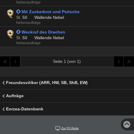
Nebenaufträge
 Mit Zuckerbrot und Peitsche
St.
50
Wallende Nebel
Nebenaufträge
 Weckruf des Drachen
St.
50
Wallende Nebel
Nebenaufträge
Seite 1 (von 1)
Freundesvölker (ARR, HW, SB, ShB, EW)
Aufträge
Eorzea-Datenbank
Zur PC-Seite