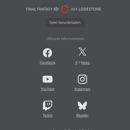
Spiel herunterladen
Offizielle Informationen
/
Facebook
X
News
YouTube
Instagram
Twitch
Bluesky