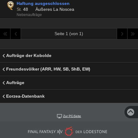
Haftung ausgeschlossen
St.
48
Äußeres La Noscea
Nebenaufträge
Seite 1 (von 1)
Aufträge der Kobolde
Freundesvölker (ARR, HW, SB, ShB, EW)
Aufträge
Eorzea-Datenbank
Zur PC-Seite