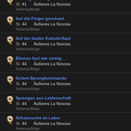
St.
41
Äußeres La Noscea
Nebenaufträge
Auf die Finger geschaut
St.
44
Äußeres La Noscea
Nebenaufträge
Auf der faulen Kobold-Haut
St.
44
Äußeres La Noscea
Nebenaufträge
Ebenso faul wie zornig
St.
44
Äußeres La Noscea
Nebenaufträge
Golem-Sprengkommando
St.
44
Äußeres La Noscea
Nebenaufträge
Sprengen aus Leidenschaft
St.
44
Äußeres La Noscea
Nebenaufträge
Schatzsuche im Labor
St.
44
Äußeres La Noscea
Nebenaufträge