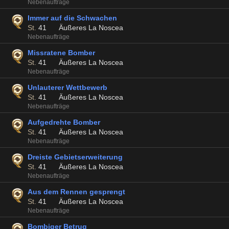
Nebenaufträge
Immer auf die Schwachen
St.
41
Äußeres La Noscea
Nebenaufträge
Missratene Bomber
St.
41
Äußeres La Noscea
Nebenaufträge
Unlauterer Wettbewerb
St.
41
Äußeres La Noscea
Nebenaufträge
Aufgedrehte Bomber
St.
41
Äußeres La Noscea
Nebenaufträge
Dreiste Gebietserweiterung
St.
41
Äußeres La Noscea
Nebenaufträge
Aus dem Rennen gesprengt
St.
41
Äußeres La Noscea
Nebenaufträge
Bombiger Betrug