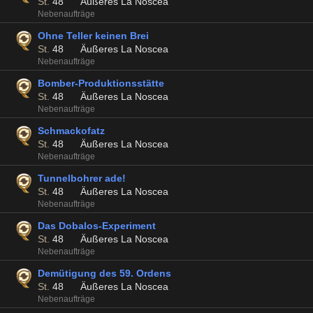
St.
48
Äußeres La Noscea
Nebenaufträge
Ohne Teller keinen Brei
St.
48
Äußeres La Noscea
Nebenaufträge
Bomber-Produktionsstätte
St.
48
Äußeres La Noscea
Nebenaufträge
Schmackofatz
St.
48
Äußeres La Noscea
Nebenaufträge
Tunnelbohrer ade!
St.
48
Äußeres La Noscea
Nebenaufträge
Das Dobalos-Experiment
St.
48
Äußeres La Noscea
Nebenaufträge
Demütigung des 59. Ordens
St.
48
Äußeres La Noscea
Nebenaufträge