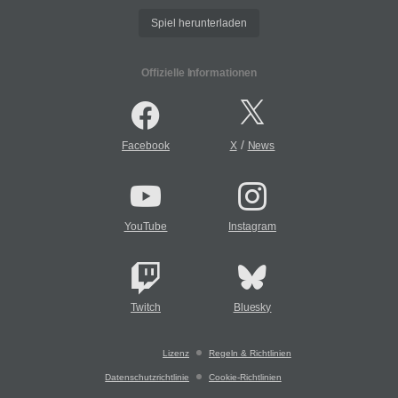
Spiel herunterladen
Offizielle Informationen
/
Facebook
X
News
YouTube
Instagram
Twitch
Bluesky
Lizenz
Regeln & Richtlinien
Datenschutzrichtlinie
Cookie-Richtlinien