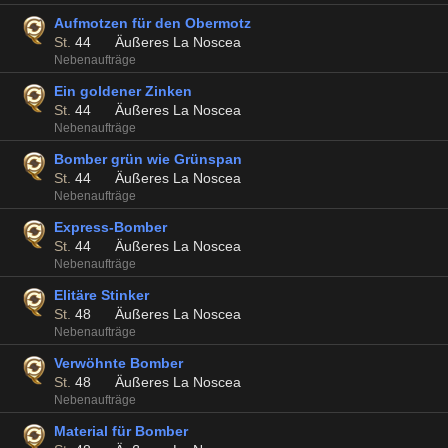
Aufmotzen für den Obermotz
St.
44
Äußeres La Noscea
Nebenaufträge
Ein goldener Zinken
St.
44
Äußeres La Noscea
Nebenaufträge
Bomber grün wie Grünspan
St.
44
Äußeres La Noscea
Nebenaufträge
Express-Bomber
St.
44
Äußeres La Noscea
Nebenaufträge
Elitäre Stinker
St.
48
Äußeres La Noscea
Nebenaufträge
Verwöhnte Bomber
St.
48
Äußeres La Noscea
Nebenaufträge
Material für Bomber