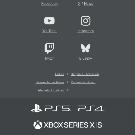
/
Facebook
X
News
YouTube
Instagram
Twitch
Bluesky
Lizenz
Regeln & Richtlinien
Datenschutzrichtlinie
Cookie-Richtlinien
Abo jetzt kündigen