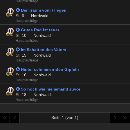
Hauptaufträge
 Der Traum vom Fliegen
St.
6
Nordwald
Hauptaufträge
 Gutes Rad ist teuer
St.
10
Nordwald
Hauptaufträge
 Im Schatten des Vaters
St.
15
Nordwald
Hauptaufträge
 Hinter schimmernden Gipfeln
St.
16
Nordwald
Hauptaufträge
 So hoch wie nie jemand zuvor
St.
18
Nordwald
Hauptaufträge
Seite 1 (von 1)