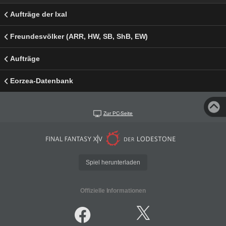
Aufträge der Ixal
Freundesvölker (ARR, HW, SB, ShB, EW)
Aufträge
Eorzea-Datenbank
Zur PC-Seite
Spiel herunterladen
Offizielle Informationen