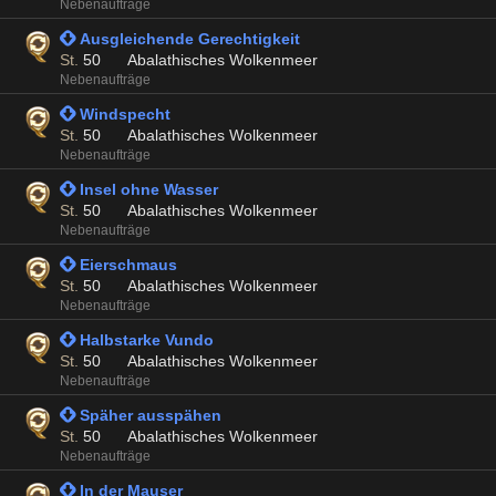
Nebenaufträge
 Ausgleichende Gerechtigkeit
St.
50
Abalathisches Wolkenmeer
Nebenaufträge
 Windspecht
St.
50
Abalathisches Wolkenmeer
Nebenaufträge
 Insel ohne Wasser
St.
50
Abalathisches Wolkenmeer
Nebenaufträge
 Eierschmaus
St.
50
Abalathisches Wolkenmeer
Nebenaufträge
 Halbstarke Vundo
St.
50
Abalathisches Wolkenmeer
Nebenaufträge
 Späher ausspähen
St.
50
Abalathisches Wolkenmeer
Nebenaufträge
 In der Mauser