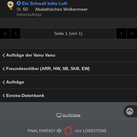
 Ein Schwall kalte Luft
St.
50
Abalathisches Wolkenmeer
Nebenaufträge
Seite 1 (von 1)
Aufträge der Vanu Vanu
Freundesvölker (ARR, HW, SB, ShB, EW)
Aufträge
Eorzea-Datenbank
Zur PC-Seite