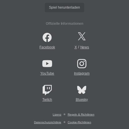
Spiel herunterladen
Offizielle Informationen
/
Facebook
X
News
YouTube
Instagram
Twitch
Bluesky
Lizenz
Regeln & Richtlinien
Datenschutzrichtlinie
Cookie-Richtlinien