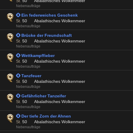
St.
50
Abalathisches Wolkenmeer
Nebenaufträge
 Ein federweiches Geschenk
St.
50
Abalathisches Wolkenmeer
Nebenaufträge
 Brücke der Freundschaft
St.
50
Abalathisches Wolkenmeer
Nebenaufträge
 Wettkampffieber
St.
50
Abalathisches Wolkenmeer
Nebenaufträge
 Tanzfeuer
St.
50
Abalathisches Wolkenmeer
Nebenaufträge
 Gefährlicher Tanzeifer
St.
50
Abalathisches Wolkenmeer
Nebenaufträge
 Der tiefe Zorn der Ahnen
St.
50
Abalathisches Wolkenmeer
Nebenaufträge