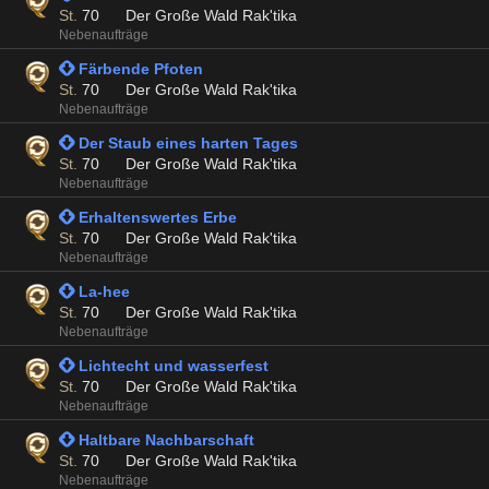
St.
70
Der Große Wald Rak'tika
Nebenaufträge
 Färbende Pfoten
St.
70
Der Große Wald Rak'tika
Nebenaufträge
 Der Staub eines harten Tages
St.
70
Der Große Wald Rak'tika
Nebenaufträge
 Erhaltenswertes Erbe
St.
70
Der Große Wald Rak'tika
Nebenaufträge
 La-hee
St.
70
Der Große Wald Rak'tika
Nebenaufträge
 Lichtecht und wasserfest
St.
70
Der Große Wald Rak'tika
Nebenaufträge
 Haltbare Nachbarschaft
St.
70
Der Große Wald Rak'tika
Nebenaufträge