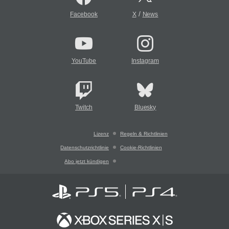
/
Facebook
X
News
YouTube
Instagram
Twitch
Bluesky
Lizenz
Regeln & Richtlinien
Datenschutzrichtlinie
Cookie-Richtlinien
Abo jetzt kündigen