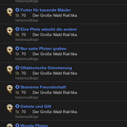
Nebenaufträge
 Futter für kauende Mäuler
St.
70
Der Große Wald Rak'tika
Nebenaufträge
 Eine Pfote wäscht die andere
St.
70
Der Große Wald Rak'tika
Nebenaufträge
 Nur satte Pfoten graben
St.
70
Der Große Wald Rak'tika
Nebenaufträge
 Olfaktorische Orientierung
St.
70
Der Große Wald Rak'tika
Nebenaufträge
 Steinerne Freundschaft
St.
70
Der Große Wald Rak'tika
Nebenaufträge
 Gebete und Gift
St.
70
Der Große Wald Rak'tika
Nebenaufträge
 Wunde Pfoten