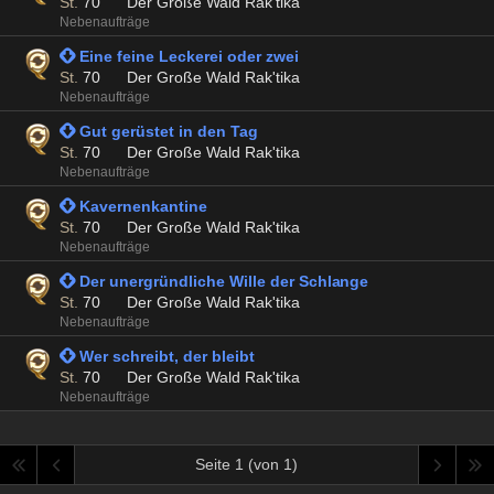
St.
70
Der Große Wald Rak'tika
Nebenaufträge
 Eine feine Leckerei oder zwei
St.
70
Der Große Wald Rak'tika
Nebenaufträge
 Gut gerüstet in den Tag
St.
70
Der Große Wald Rak'tika
Nebenaufträge
 Kavernenkantine
St.
70
Der Große Wald Rak'tika
Nebenaufträge
 Der unergründliche Wille der Schlange
St.
70
Der Große Wald Rak'tika
Nebenaufträge
 Wer schreibt, der bleibt
St.
70
Der Große Wald Rak'tika
Nebenaufträge
Seite 1 (von 1)