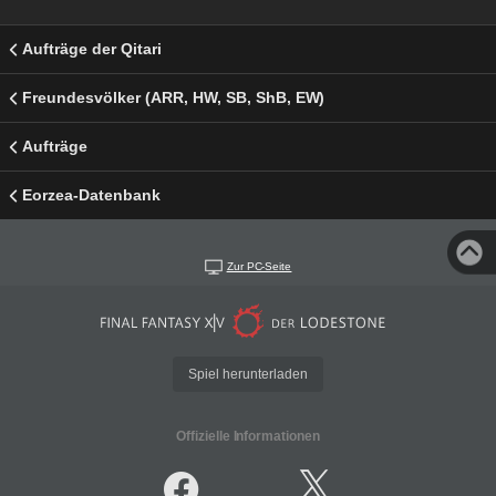
Aufträge der Qitari
Freundesvölker (ARR, HW, SB, ShB, EW)
Aufträge
Eorzea-Datenbank
Zur PC-Seite
Spiel herunterladen
Offizielle Informationen