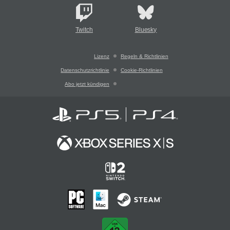
Twitch
Bluesky
Lizenz
Regeln & Richtlinien
Datenschutzrichtlinie
Cookie-Richtlinien
Abo jetzt kündigen