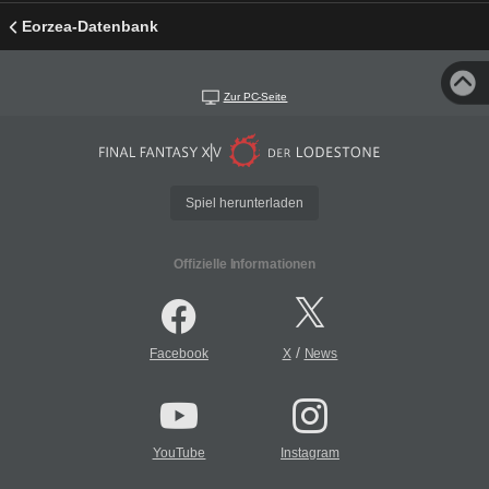
Eorzea-Datenbank
Zur PC-Seite
Spiel herunterladen
Offizielle Informationen
/
Facebook
X
News
YouTube
Instagram