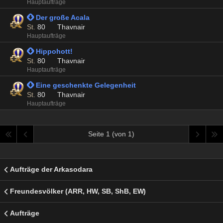
Hauptaufträge
 Der große Acala
St.
80
Thavnair
Hauptaufträge
 Hippohott!
St.
80
Thavnair
Hauptaufträge
 Eine geschenkte Gelegenheit
St.
80
Thavnair
Hauptaufträge
Seite 1 (von 1)
Aufträge der Arkasodara
Freundesvölker (ARR, HW, SB, ShB, EW)
Aufträge