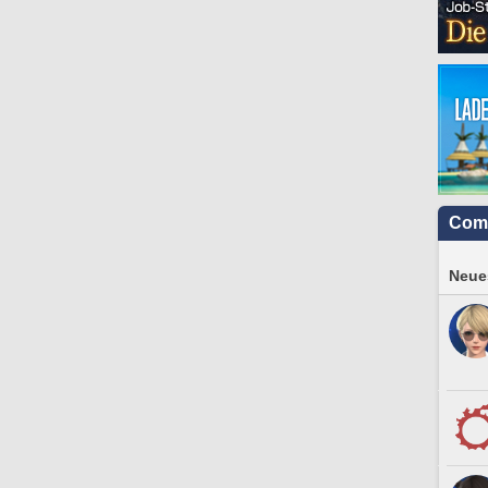
Com
Neues