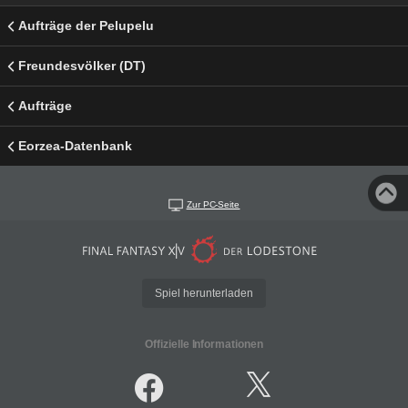
Aufträge der Pelupelu
Freundesvölker (DT)
Aufträge
Eorzea-Datenbank
Zur PC-Seite
Spiel herunterladen
Offizielle Informationen