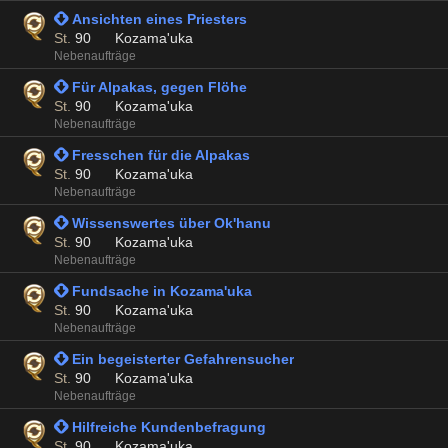
 Ansichten eines Priesters
St.
90
Kozama'uka
Nebenaufträge
 Für Alpakas, gegen Flöhe
St.
90
Kozama'uka
Nebenaufträge
 Fresschen für die Alpakas
St.
90
Kozama'uka
Nebenaufträge
 Wissenswertes über Ok'hanu
St.
90
Kozama'uka
Nebenaufträge
 Fundsache in Kozama'uka
St.
90
Kozama'uka
Nebenaufträge
 Ein begeisterter Gefahrensucher
St.
90
Kozama'uka
Nebenaufträge
 Hilfreiche Kundenbefragung
St.
90
Kozama'uka