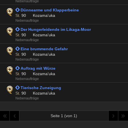
Nebenaufträge
 Dünnearme und Klapperbeine
St.
90
Kozama'uka
Nebenaufträge
 Der Hungerleidende im Likaga-Moor
St.
90
Kozama'uka
Nebenaufträge
 Eine brummende Gefahr
St.
90
Kozama'uka
Nebenaufträge
 Auftrag mit Würze
St.
90
Kozama'uka
Nebenaufträge
 Tierische Zuneigung
St.
90
Kozama'uka
Nebenaufträge
Seite 1 (von 1)