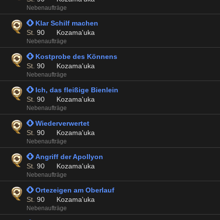
Nebenaufträge
 Klar Schilf machen
St.
90
Kozama'uka
Nebenaufträge
 Kostprobe des Könnens
St.
90
Kozama'uka
Nebenaufträge
 Ich, das fleißige Bienlein
St.
90
Kozama'uka
Nebenaufträge
 Wiederverwertet
St.
90
Kozama'uka
Nebenaufträge
 Angriff der Apollyon
St.
90
Kozama'uka
Nebenaufträge
 Ortezeigen am Oberlauf
St.
90
Kozama'uka
Nebenaufträge