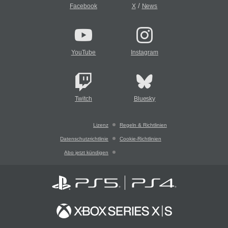
/
Facebook
X
News
YouTube
Instagram
Twitch
Bluesky
Lizenz
Regeln & Richtlinien
Datenschutzrichtlinie
Cookie-Richtlinien
Abo jetzt kündigen