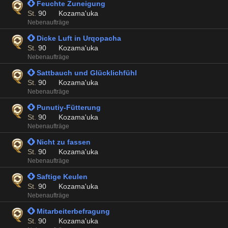
 Feuchte Zuneigung
St.
90
Kozama'uka
Nebenaufträge
 Dicke Luft in Urqopacha
St.
90
Kozama'uka
Nebenaufträge
 Sattbauch und Glücklichfühl
St.
90
Kozama'uka
Nebenaufträge
 Punutiy-Fütterung
St.
90
Kozama'uka
Nebenaufträge
 Nicht zu fassen
St.
90
Kozama'uka
Nebenaufträge
 Saftige Keulen
St.
90
Kozama'uka
Nebenaufträge
 Mitarbeiterbefragung
St.
90
Kozama'uka