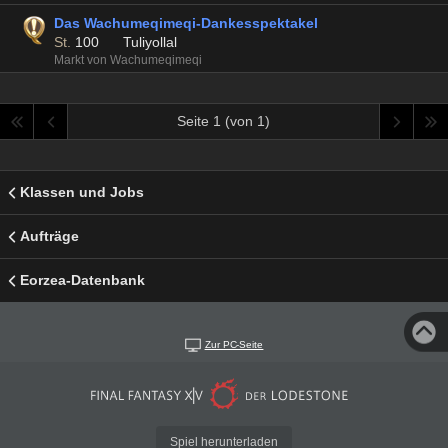
Das Wachumeqimeqi-Dankesspektakel
St.
100
Tuliyollal
Markt von Wachumeqimeqi
Seite 1 (von 1)
Klassen und Jobs
Aufträge
Eorzea-Datenbank
Zur PC-Seite
Spiel herunterladen