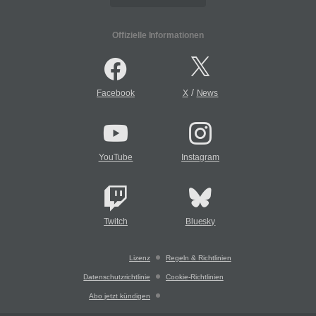
Offizielle Informationen
/
Facebook
X
News
YouTube
Instagram
Twitch
Bluesky
Lizenz
Regeln & Richtlinien
Datenschutzrichtlinie
Cookie-Richtlinien
Abo jetzt kündigen