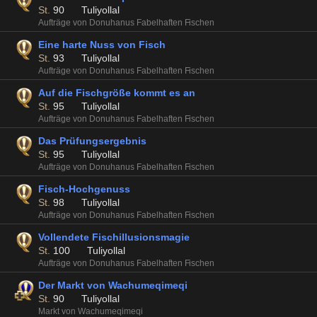
St.
90
Tuliyollal
Aufträge von Donuhanus Fabelhaften Fischen
Eine harte Nuss von Fisch
St.
93
Tuliyollal
Aufträge von Donuhanus Fabelhaften Fischen
Auf die Fischgröße kommt es an
St.
95
Tuliyollal
Aufträge von Donuhanus Fabelhaften Fischen
Das Prüfungsergebnis
St.
95
Tuliyollal
Aufträge von Donuhanus Fabelhaften Fischen
Fisch-Hochgenuss
St.
98
Tuliyollal
Aufträge von Donuhanus Fabelhaften Fischen
Vollendete Fischillusionsmagie
St.
100
Tuliyollal
Aufträge von Donuhanus Fabelhaften Fischen
Der Markt von Wachumeqimeqi
St.
90
Tuliyollal
Markt von Wachumeqimeqi