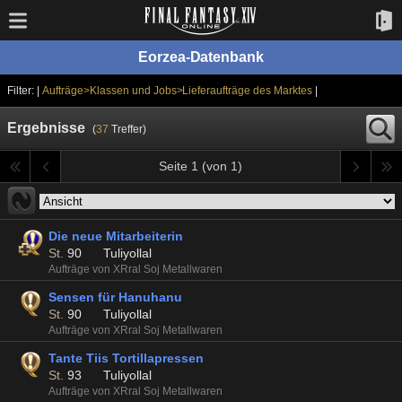
Eorzea-Datenbank
Filter: |
Aufträge>Klassen und Jobs>Lieferaufträge des Marktes
|
Ergebnisse
(
37
Treffer)
Seite 1 (von 1)
Die neue Mitarbeiterin
St.
90
Tuliyollal
Aufträge von XRral Soj Metallwaren
Sensen für Hanuhanu
St.
90
Tuliyollal
Aufträge von XRral Soj Metallwaren
Tante Tiis Tortillapressen
St.
93
Tuliyollal
Aufträge von XRral Soj Metallwaren