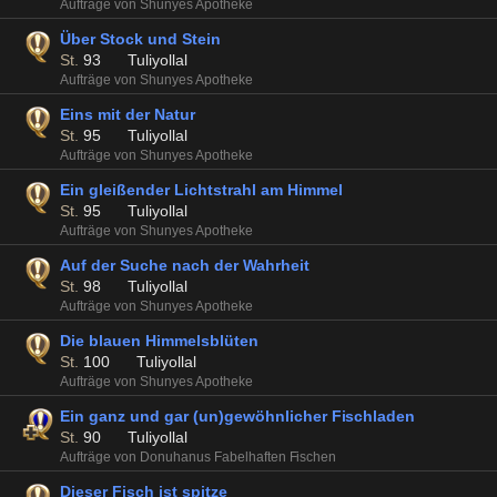
Aufträge von Shunyes Apotheke
Über Stock und Stein
St.
93
Tuliyollal
Aufträge von Shunyes Apotheke
Eins mit der Natur
St.
95
Tuliyollal
Aufträge von Shunyes Apotheke
Ein gleißender Lichtstrahl am Himmel
St.
95
Tuliyollal
Aufträge von Shunyes Apotheke
Auf der Suche nach der Wahrheit
St.
98
Tuliyollal
Aufträge von Shunyes Apotheke
Die blauen Himmelsblüten
St.
100
Tuliyollal
Aufträge von Shunyes Apotheke
Ein ganz und gar (un)gewöhnlicher Fischladen
St.
90
Tuliyollal
Aufträge von Donuhanus Fabelhaften Fischen
Dieser Fisch ist spitze