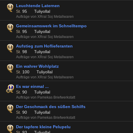
Leuchtende Laternen
St.
95
Tuliyollal
Aufträge von XRral Soj Metallwaren
Gemeinsamswerk im Schnelltempo
St.
95
Tuliyollal
Aufträge von XRral Soj Metallwaren
Aufstieg zum Hoflieferanten
St.
98
Tuliyollal
Aufträge von XRral Soj Metallwaren
Ein wahrer Wohlplatz
St.
100
Tuliyollal
Aufträge von XRral Soj Metallwaren
Es war einmal ...
St.
90
Tuliyollal
Aufträge von Pamekas Briefwerkstatt
Der Geschmack des süßen Schilfs
St.
90
Tuliyollal
Aufträge von Pamekas Briefwerkstatt
Der tapfere kleine Pelupelu
St.
93
Tuliyollal