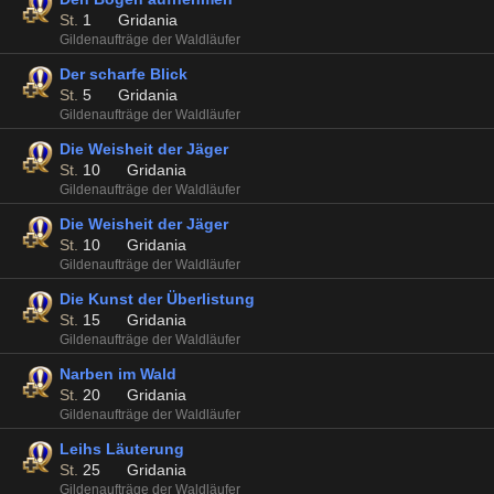
St.
1
Gridania
Gildenaufträge der Waldläufer
Der scharfe Blick
St.
5
Gridania
Gildenaufträge der Waldläufer
Die Weisheit der Jäger
St.
10
Gridania
Gildenaufträge der Waldläufer
Die Weisheit der Jäger
St.
10
Gridania
Gildenaufträge der Waldläufer
Die Kunst der Überlistung
St.
15
Gridania
Gildenaufträge der Waldläufer
Narben im Wald
St.
20
Gridania
Gildenaufträge der Waldläufer
Leihs Läuterung
St.
25
Gridania
Gildenaufträge der Waldläufer