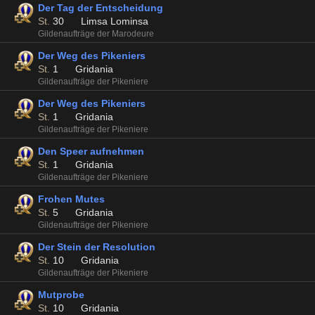
Der Tag der Entscheidung
St.
30
Limsa Lominsa
Gildenaufträge der Marodeure
Der Weg des Pikeniers
St.
1
Gridania
Gildenaufträge der Pikeniere
Der Weg des Pikeniers
St.
1
Gridania
Gildenaufträge der Pikeniere
Den Speer aufnehmen
St.
1
Gridania
Gildenaufträge der Pikeniere
Frohen Mutes
St.
5
Gridania
Gildenaufträge der Pikeniere
Der Stein der Resolution
St.
10
Gridania
Gildenaufträge der Pikeniere
Mutprobe
St.
10
Gridania