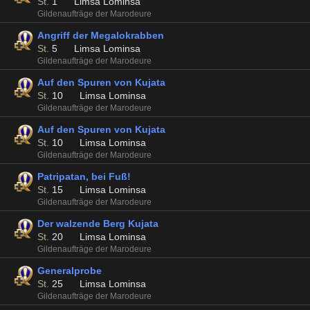
St.
1
Limsa Lominsa
Gildenaufträge der Marodeure
Angriff der Megalokrabben
St.
5
Limsa Lominsa
Gildenaufträge der Marodeure
Auf den Spuren von Kujata
St.
10
Limsa Lominsa
Gildenaufträge der Marodeure
Auf den Spuren von Kujata
St.
10
Limsa Lominsa
Gildenaufträge der Marodeure
Patripatan, bei Fuß!
St.
15
Limsa Lominsa
Gildenaufträge der Marodeure
Der walzende Berg Kujata
St.
20
Limsa Lominsa
Gildenaufträge der Marodeure
Generalprobe
St.
25
Limsa Lominsa
Gildenaufträge der Marodeure