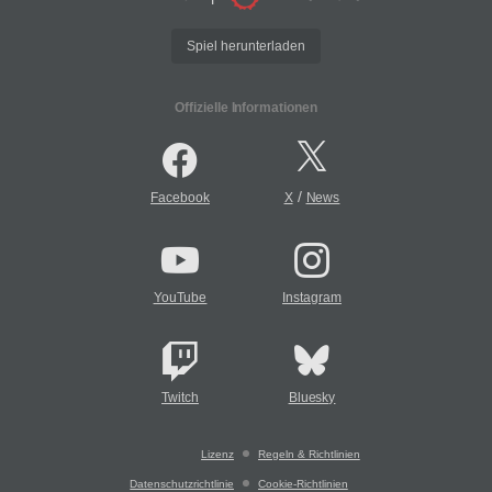
Spiel herunterladen
Offizielle Informationen
/
Facebook
X
News
YouTube
Instagram
Twitch
Bluesky
Lizenz
Regeln & Richtlinien
Datenschutzrichtlinie
Cookie-Richtlinien