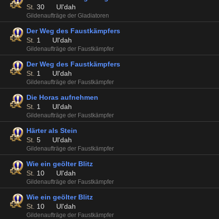
St.
30
Ul'dah
Gildenaufträge der Gladiatoren
Der Weg des Faustkämpfers
St.
1
Ul'dah
Gildenaufträge der Faustkämpfer
Der Weg des Faustkämpfers
St.
1
Ul'dah
Gildenaufträge der Faustkämpfer
Die Horas aufnehmen
St.
1
Ul'dah
Gildenaufträge der Faustkämpfer
Härter als Stein
St.
5
Ul'dah
Gildenaufträge der Faustkämpfer
Wie ein geölter Blitz
St.
10
Ul'dah
Gildenaufträge der Faustkämpfer
Wie ein geölter Blitz
St.
10
Ul'dah
Gildenaufträge der Faustkämpfer