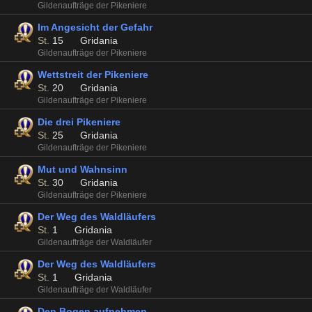
Gildenaufträge der Pikeniere
Im Angesicht der Gefahr
St.
15
Gridania
Gildenaufträge der Pikeniere
Wettstreit der Pikeniere
St.
20
Gridania
Gildenaufträge der Pikeniere
Die drei Pikeniere
St.
25
Gridania
Gildenaufträge der Pikeniere
Mut und Wahnsinn
St.
30
Gridania
Gildenaufträge der Pikeniere
Der Weg des Waldläufers
St.
1
Gridania
Gildenaufträge der Waldläufer
Der Weg des Waldläufers
St.
1
Gridania
Gildenaufträge der Waldläufer
Den Bogen aufnehmen