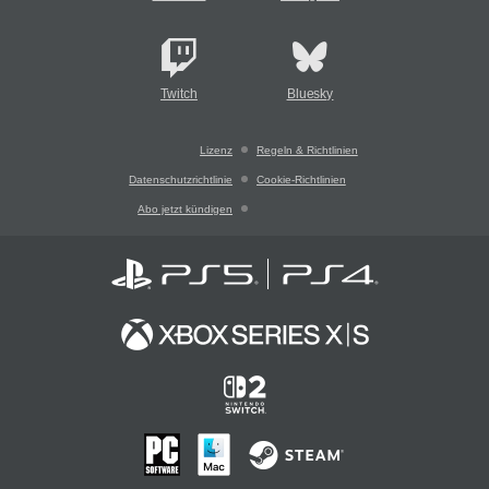
Twitch
Bluesky
Lizenz
Regeln & Richtlinien
Datenschutzrichtlinie
Cookie-Richtlinien
Abo jetzt kündigen