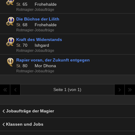
St.
65
Frohehalde
Rotmagier-Jobaufträge
Die Büchse der Lilith
St.
68
Frohehalde
Rotmagier-Jobaufträge
Kraft des Widerstands
St.
70
Ishgard
Rotmagier-Jobaufträge
Rapier voran, der Zukunft entgegen
St.
80
Mor Dhona
Rotmagier-Jobaufträge
Seite 1 (von 1)
Jobaufträge der Magier
Klassen und Jobs