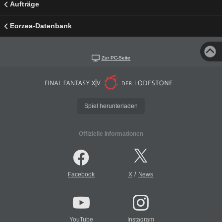
Aufträge
Eorzea-Datenbank
Zur PC-Seite
Spiel herunterladen
Offizielle Informationen
/
Facebook
X
News
YouTube
Instagram