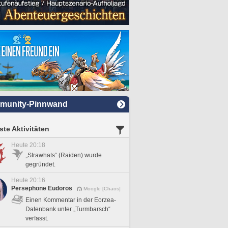
munity-Pinnwand
te Aktivitäten
Heute 20:18
„Strawhats“ (Raiden) wurde
gegründet.
Heute 20:16
Persephone Eudoros
Moogle [Chaos]
Einen Kommentar in der Eorzea-
Datenbank unter „Turmbarsch“
verfasst.