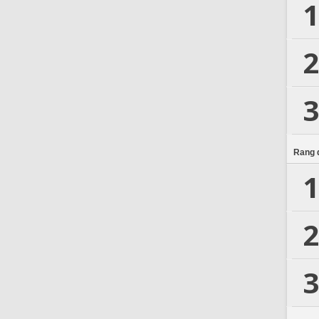
1
2
3
Rang d
1
2
3