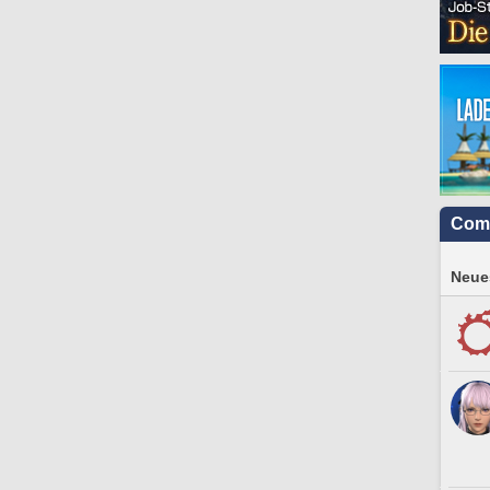
Com
Neues