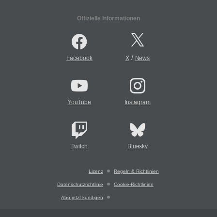
Offizielle Informationen
/
Facebook
X
News
YouTube
Instagram
Twitch
Bluesky
Lizenz
Regeln & Richtlinien
Datenschutzrichtlinie
Cookie-Richtlinien
Abo jetzt kündigen