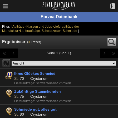
Eorzea-Datenbank
Filter: |
Aufträge>Klassen und Jobs>Lieferaufträge der
Manufaktur>Lieferaufträge: Schwarzeisen-Schmiede
|
Ergebnisse
(
3
Treffer)
Seite 1 (von 1)
Ihres Glückes Schmied
St.
70
Crystarium
Lieferaufträge: Schwarzeisen-Schmiede
Zukünftige Stammkunden
St.
75
Crystarium
Lieferaufträge: Schwarzeisen-Schmiede
Schmiede gut, alles gut
St.
80
Crystarium