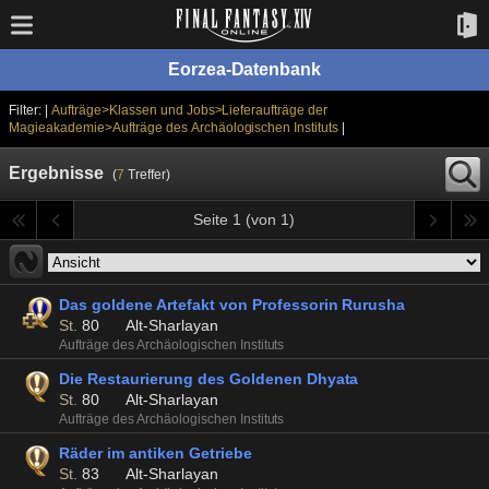
Eorzea-Datenbank
Filter: |
Aufträge>Klassen und Jobs>Lieferaufträge der
Magieakademie>Aufträge des Archäologischen Instituts
|
Ergebnisse
(
7
Treffer)
Seite 1 (von 1)
Das goldene Artefakt von Professorin Rurusha
St.
80
Alt-Sharlayan
Aufträge des Archäologischen Instituts
Die Restaurierung des Goldenen Dhyata
St.
80
Alt-Sharlayan
Aufträge des Archäologischen Instituts
Räder im antiken Getriebe
St.
83
Alt-Sharlayan