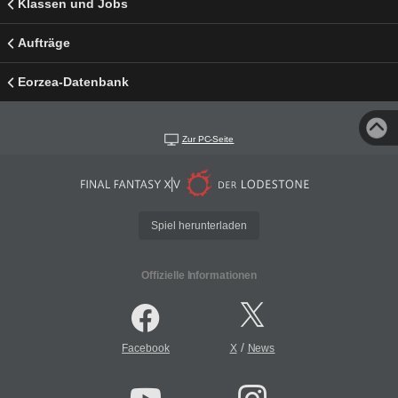
Klassen und Jobs
Aufträge
Eorzea-Datenbank
Zur PC-Seite
Spiel herunterladen
Offizielle Informationen
/
Facebook
X
News