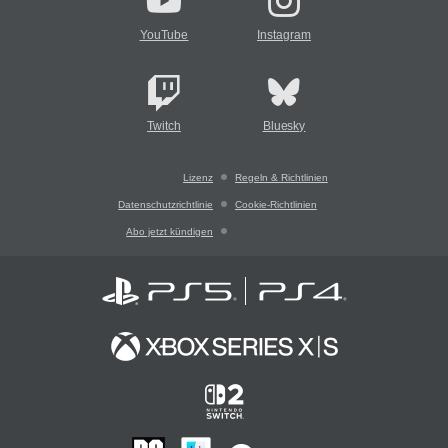
YouTube
Instagram
Twitch
Bluesky
Lizenz
Regeln & Richtlinien
Datenschutzrichtlinie
Cookie-Richtlinien
Abo jetzt kündigen