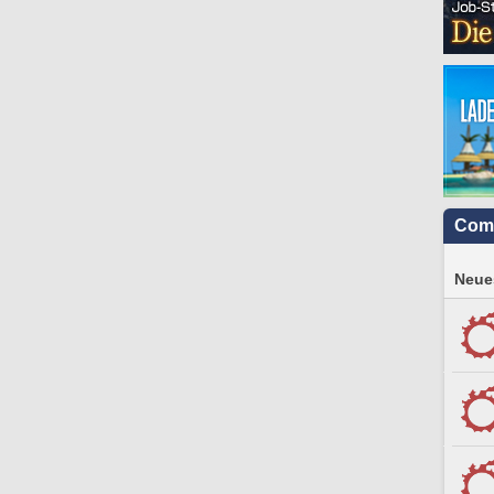
Com
Neues