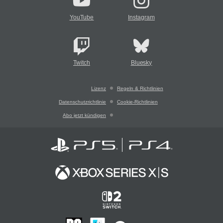
YouTube
Instagram
Twitch
Bluesky
Lizenz
Regeln & Richtlinien
Datenschutzrichtlinie
Cookie-Richtlinien
Abo jetzt kündigen