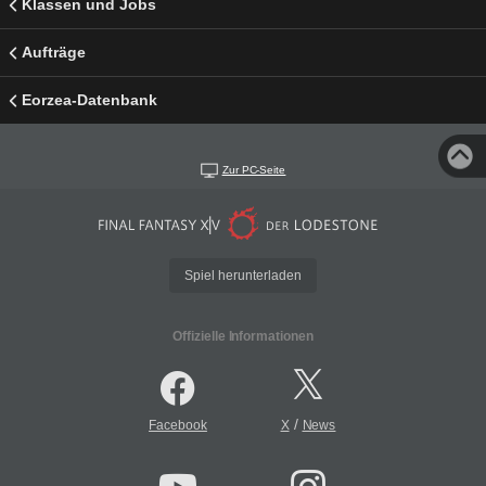
Klassen und Jobs
Aufträge
Eorzea-Datenbank
Zur PC-Seite
Spiel herunterladen
Offizielle Informationen
/
Facebook
X
News