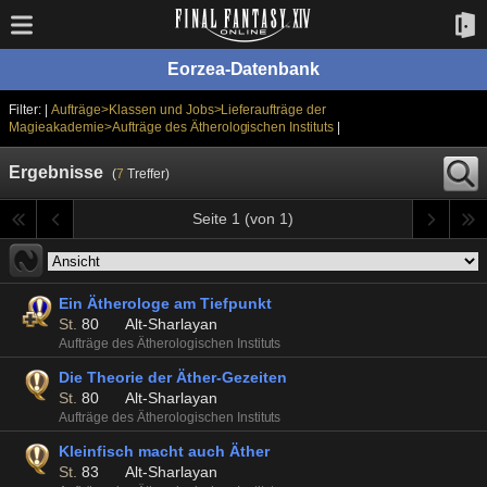
Eorzea-Datenbank
Filter: |
Aufträge>Klassen und Jobs>Lieferaufträge der
Magieakademie>Aufträge des Ätherologischen Instituts
|
Ergebnisse
(
7
Treffer)
Seite 1 (von 1)
Ein Ätherologe am Tiefpunkt
St.
80
Alt-Sharlayan
Aufträge des Ätherologischen Instituts
Die Theorie der Äther-Gezeiten
St.
80
Alt-Sharlayan
Aufträge des Ätherologischen Instituts
Kleinfisch macht auch Äther
St.
83
Alt-Sharlayan