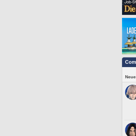
Com
Neues