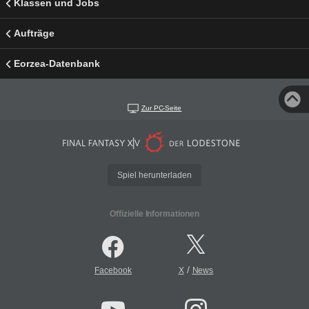
Klassen und Jobs
Aufträge
Eorzea-Datenbank
Zur PC-Seite
Spiel herunterladen
Offizielle Informationen
/
Facebook
X
News