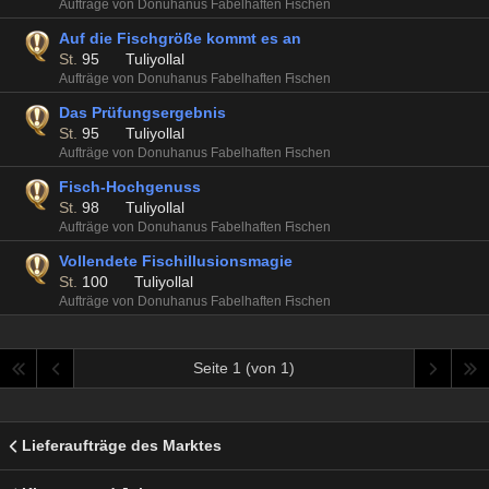
Aufträge von Donuhanus Fabelhaften Fischen
Auf die Fischgröße kommt es an
St.
95
Tuliyollal
Aufträge von Donuhanus Fabelhaften Fischen
Das Prüfungsergebnis
St.
95
Tuliyollal
Aufträge von Donuhanus Fabelhaften Fischen
Fisch-Hochgenuss
St.
98
Tuliyollal
Aufträge von Donuhanus Fabelhaften Fischen
Vollendete Fischillusionsmagie
St.
100
Tuliyollal
Aufträge von Donuhanus Fabelhaften Fischen
Seite 1 (von 1)
Lieferaufträge des Marktes