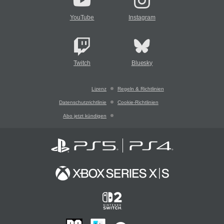
YouTube
Instagram
Twitch
Bluesky
Lizenz
Regeln & Richtlinien
Datenschutzrichtlinie
Cookie-Richtlinien
Abo jetzt kündigen