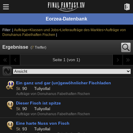
Eorzea-Datenbank
Filter: |
Aufträge>Klassen und Jobs>Lieferaufträge des Marktes>Aufträge von
Donuhanus Fabelhaften Fischen
|
Ergebnisse
(
7
Treffer)
Seite 1 (von 1)
Ein ganz und gar (un)gewöhnlicher Fischladen
St.
90
Tuliyollal
Aufträge von Donuhanus Fabelhaften Fischen
Dieser Fisch ist spitze
St.
90
Tuliyollal
Aufträge von Donuhanus Fabelhaften Fischen
Eine harte Nuss von Fisch
St.
93
Tuliyollal