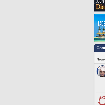
Com
Neues