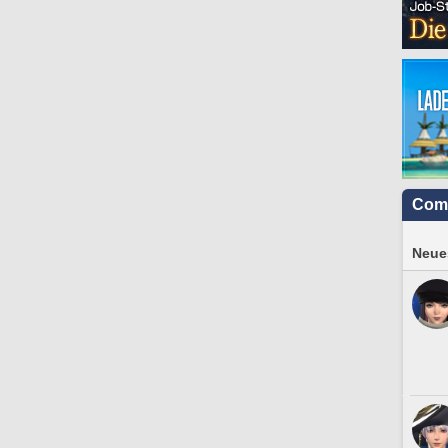
Com
Neues