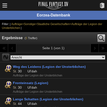
Eorzea-Datenbank
Filter: |
Aufträge>Sonstige>Staatliche Gesellschaften>Aufträge der Legion der
Unsterblichen
|
Ergebnisse
(
5
Treffer)
Seite 1 (von 1)
Weg des Leidens (Legion der Unsterblichen)
St.
30
Ul'dah
Aufträge der Legion der Unsterblichen
Fronteinsatz (Legion)
St.
30
Ul'dah
Aufträge der Legion der Unsterblichen
Lange Schatten (Legion der Unsterblichen)
St.
44
Ul'dah