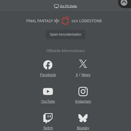
Zur PC-Seite
Spiel herunterladen
Offizielle Informationen
/
Facebook
X
News
YouTube
Instagram
Twitch
Bluesky