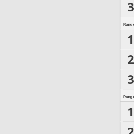
3
Rang d
1
2
3
Rang d
1
2