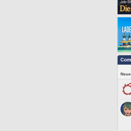
Com
Neues