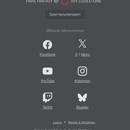
Spiel herunterladen
Offizielle Informationen
/
Facebook
X
News
YouTube
Instagram
Twitch
Bluesky
Lizenz
Regeln & Richtlinien