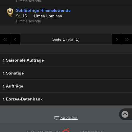
Himmelswende
Schlüpfrige Himmelswende
St.
15
Limsa Lominsa
Himmelswende
Seite 1 (von 1)
Saisonale Aufträge
Sonstige
Aufträge
Eorzea-Datenbank
Zur PC-Seite