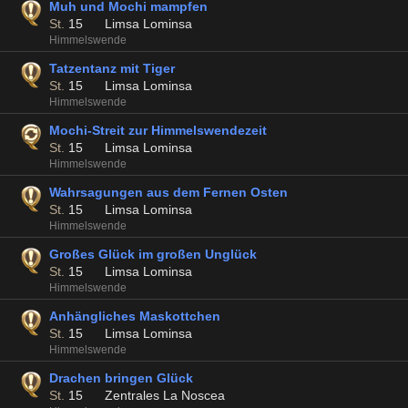
Muh und Mochi mampfen
St.
15
Limsa Lominsa
Himmelswende
Tatzentanz mit Tiger
St.
15
Limsa Lominsa
Himmelswende
Mochi-Streit zur Himmelswendezeit
St.
15
Limsa Lominsa
Himmelswende
Wahrsagungen aus dem Fernen Osten
St.
15
Limsa Lominsa
Himmelswende
Großes Glück im großen Unglück
St.
15
Limsa Lominsa
Himmelswende
Anhängliches Maskottchen
St.
15
Limsa Lominsa
Himmelswende
Drachen bringen Glück
St.
15
Zentrales La Noscea