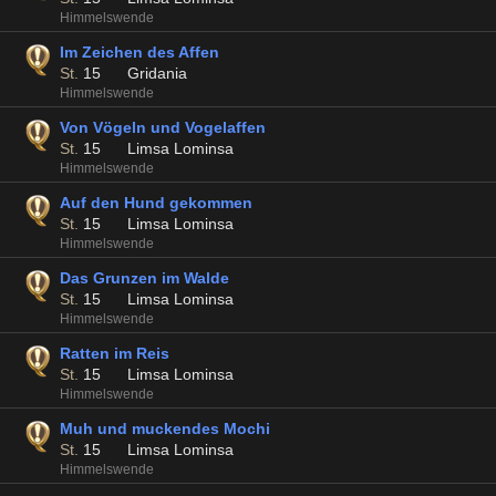
Himmelswende
Im Zeichen des Affen
St.
15
Gridania
Himmelswende
Von Vögeln und Vogelaffen
St.
15
Limsa Lominsa
Himmelswende
Auf den Hund gekommen
St.
15
Limsa Lominsa
Himmelswende
Das Grunzen im Walde
St.
15
Limsa Lominsa
Himmelswende
Ratten im Reis
St.
15
Limsa Lominsa
Himmelswende
Muh und muckendes Mochi
St.
15
Limsa Lominsa
Himmelswende