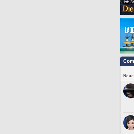
Com
Neues