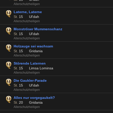
Allerschutzheiligen
Laterne, Laterne
St.
15
Ul'dah
Allerschutzheiligen
Monströser Mummenschanz
St.
15
Ul'dah
Allerschutzheiligen
Holzauge sei wachsam
St.
15
Gridania
Allerschutzheiligen
Störende Laternen
St.
15
Limsa Lominsa
Allerschutzheiligen
Die Gaukler-Parade
St.
15
Ul'dah
Allerschutzheiligen
Alles nur vorgegaukelt?
St.
20
Gridania
Allerschutzheiligen