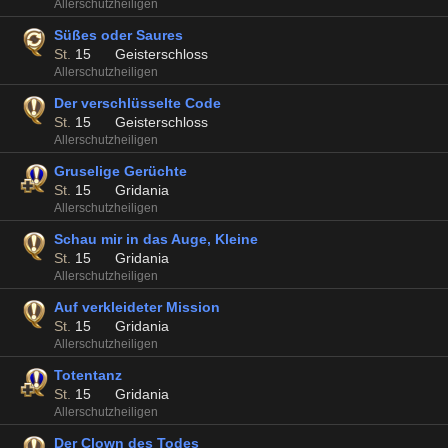
Allerschutzheiligen
Süßes oder Saures
St.
15
Geisterschloss
Allerschutzheiligen
Der verschlüsselte Code
St.
15
Geisterschloss
Allerschutzheiligen
Gruselige Gerüchte
St.
15
Gridania
Allerschutzheiligen
Schau mir in das Auge, Kleine
St.
15
Gridania
Allerschutzheiligen
Auf verkleideter Mission
St.
15
Gridania
Allerschutzheiligen
Totentanz
St.
15
Gridania
Allerschutzheiligen
Der Clown des Todes