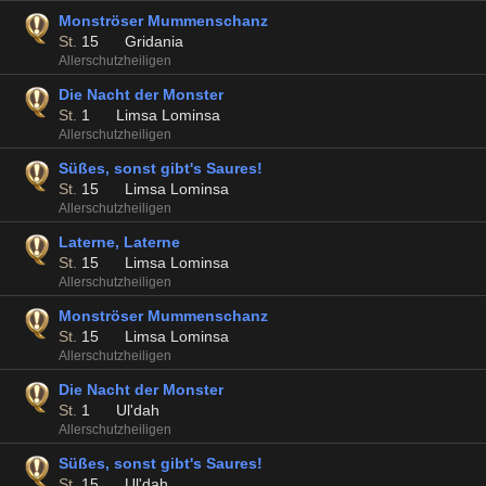
Monströser Mummenschanz
St.
15
Gridania
Allerschutzheiligen
Die Nacht der Monster
St.
1
Limsa Lominsa
Allerschutzheiligen
Süßes, sonst gibt's Saures!
St.
15
Limsa Lominsa
Allerschutzheiligen
Laterne, Laterne
St.
15
Limsa Lominsa
Allerschutzheiligen
Monströser Mummenschanz
St.
15
Limsa Lominsa
Allerschutzheiligen
Die Nacht der Monster
St.
1
Ul'dah
Allerschutzheiligen
Süßes, sonst gibt's Saures!
St.
15
Ul'dah