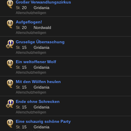
Großer Verwandlungszirkus
St.
20
Gridania
Allerschutzheiligen
Aufgeflogen!
St.
20
Nordwald
Allerschutzheiligen
Gruselige Überraschung
St.
15
Gridania
Allerschutzheiligen
Ein weltoffener Wolf
St.
15
Gridania
Allerschutzheiligen
Mit den Wölfen heulen
St.
15
Gridania
Allerschutzheiligen
Ende ohne Schrecken
St.
15
Gridania
Allerschutzheiligen
Eine schaurig schöne Party
St.
15
Gridania