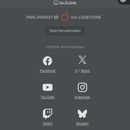
Zur PC-Seite
Spiel herunterladen
Offizielle Informationen
/
Facebook
X
News
YouTube
Instagram
Twitch
Bluesky