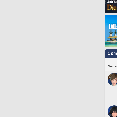
Com
Neues