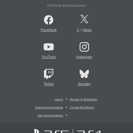
Offizielle Informationen
/
Facebook
X
News
YouTube
Instagram
Twitch
Bluesky
Lizenz
Regeln & Richtlinien
Datenschutzrichtlinie
Cookie-Richtlinien
Abo jetzt kündigen