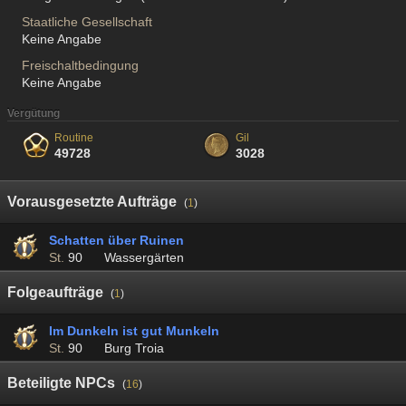
Staatliche Gesellschaft
Keine Angabe
Freischaltbedingung
Keine Angabe
Vergütung
Routine
Gil
49728
3028
Vorausgesetzte Aufträge
(
1
)
Schatten über Ruinen
St.
90
Wassergärten
Folgeaufträge
(
1
)
Im Dunkeln ist gut Munkeln
St.
90
Burg Troia
Beteiligte NPCs
(
16
)