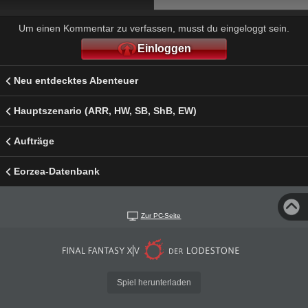
Um einen Kommentar zu verfassen, musst du eingeloggt sein.
Einloggen
Neu entdecktes Abenteuer
Hauptszenario (ARR, HW, SB, ShB, EW)
Aufträge
Eorzea-Datenbank
Zur PC-Seite
Spiel herunterladen