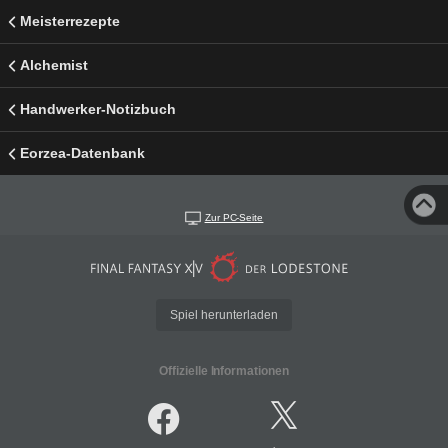
Meisterrezepte
Alchemist
Handwerker-Notizbuch
Eorzea-Datenbank
Zur PC-Seite
Spiel herunterladen
Offizielle Informationen