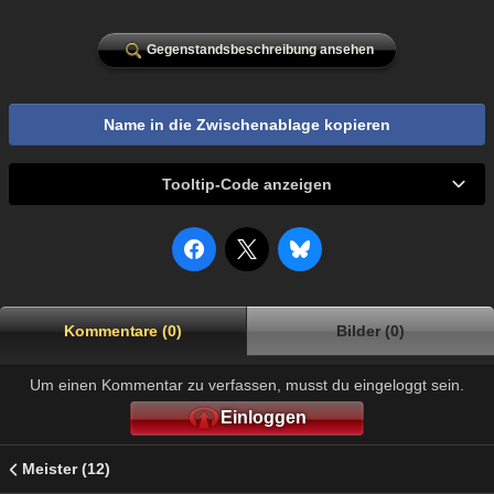
Gegenstandsbeschreibung ansehen
Name in die Zwischenablage kopieren
Tooltip-Code anzeigen
Kommentare (0)
Bilder (0)
Um einen Kommentar zu verfassen, musst du eingeloggt sein.
Einloggen
Meister (12)