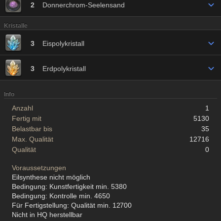
2
Donnerchrom-Seelensand
Kristalle
3
Eispolykristall
3
Erdpolykristall
Info
Anzahl
1
Fertig mit
5130
Belastbar bis
35
Max. Qualität
12716
Qualität
0
Voraussetzungen
Eilsynthese nicht möglich
Bedingung: Kunstfertigkeit min. 5380
Bedingung: Kontrolle min. 4650
Für Fertigstellung: Qualität min. 12700
Nicht in HQ herstellbar