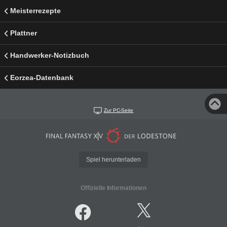
Meisterrezepte
Plattner
Handwerker-Notizbuch
Eorzea-Datenbank
Zur PC-Seite
Spiel herunterladen
Offizielle Informationen