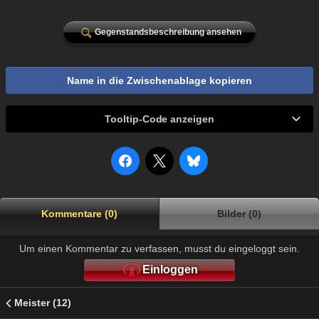
Gegenstandsbeschreibung ansehen
Name in die Zwischenablage kopieren
Tooltip-Code anzeigen
Kommentare (0)
Bilder (0)
Um einen Kommentar zu verfassen, musst du eingeloggt sein.
Einloggen
Meister (12)