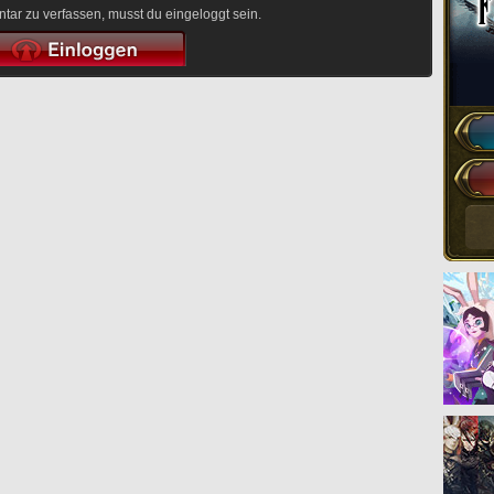
r zu verfassen, musst du eingeloggt sein.