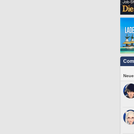
Com
Neues