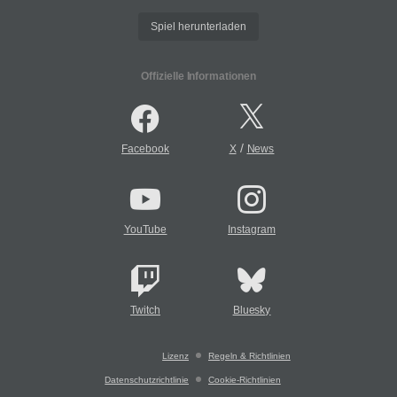
Spiel herunterladen
Offizielle Informationen
/
Facebook
X
News
YouTube
Instagram
Twitch
Bluesky
Lizenz
Regeln & Richtlinien
Datenschutzrichtlinie
Cookie-Richtlinien