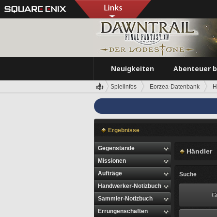
Neuigkeiten
Abenteuer 
Spielinfos
Eorzea-Datenbank
H
Ergebnisse
Gegenstände
Händler
Missionen
Aufträge
Suche
Handwerker-Notizbuch
Gi
Sammler-Notizbuch
Errungenschaften