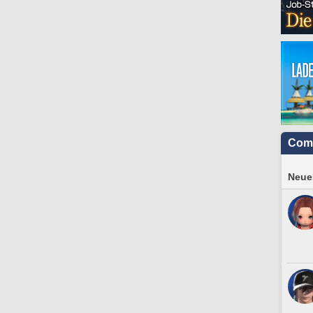
Com
Neues