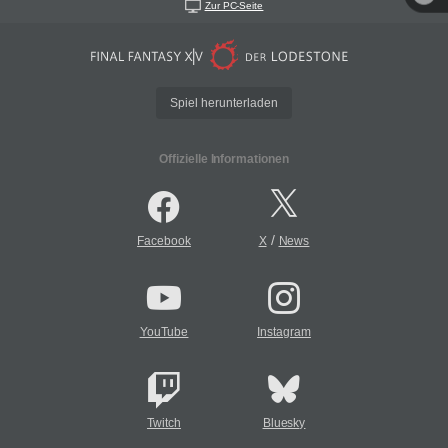
Zur PC-Seite
Spiel herunterladen
Offizielle Informationen
/
Facebook
X
News
YouTube
Instagram
Twitch
Bluesky