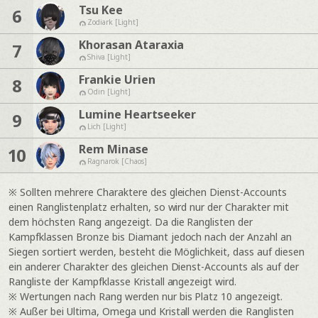
Tsu Kee
6
Zodiark [Light]
Khorasan Ataraxia
7
Shiva [Light]
Frankie Urien
8
Odin [Light]
Lumine Heartseeker
9
Lich [Light]
Rem Minase
10
Ragnarok [Chaos]
※ Sollten mehrere Charaktere des gleichen Dienst-Accounts
einen Ranglistenplatz erhalten, so wird nur der Charakter mit
dem höchsten Rang angezeigt. Da die Ranglisten der
Kampfklassen Bronze bis Diamant jedoch nach der Anzahl an
Siegen sortiert werden, besteht die Möglichkeit, dass auf diesen
ein anderer Charakter des gleichen Dienst-Accounts als auf der
Rangliste der Kampfklasse Kristall angezeigt wird.
※ Wertungen nach Rang werden nur bis Platz 10 angezeigt.
※ Außer bei Ultima, Omega und Kristall werden die Ranglisten