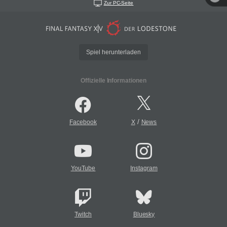
Zur PC-Seite
Spiel herunterladen
Offizielle Informationen
/
Facebook
X
News
YouTube
Instagram
Twitch
Bluesky