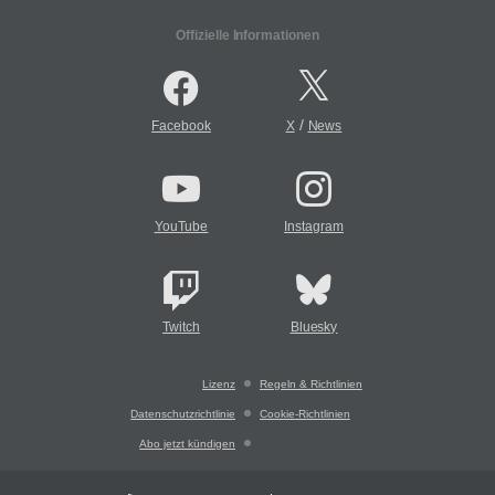
Offizielle Informationen
/
Facebook
X
News
YouTube
Instagram
Twitch
Bluesky
Lizenz
Regeln & Richtlinien
Datenschutzrichtlinie
Cookie-Richtlinien
Abo jetzt kündigen