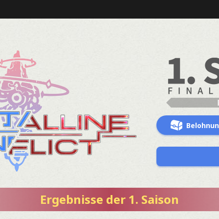
Belohnu
Ergebnisse der 1. Saison