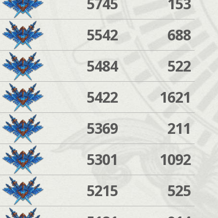
5745
153
5542
688
5484
522
5422
1621
5369
211
5301
1092
5215
525