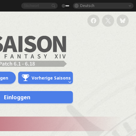
Deutsch
ngen
Vorherige Saisons
Einloggen