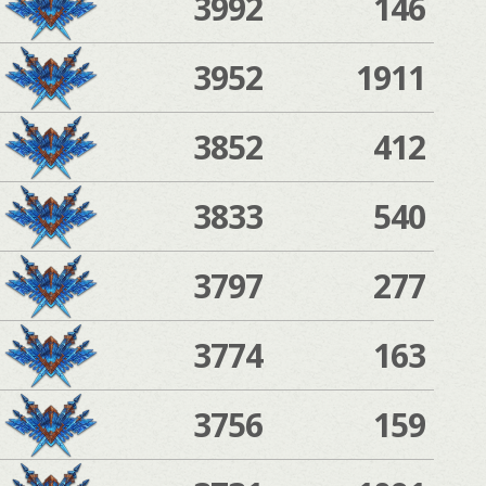
3992
146
3952
1911
3852
412
3833
540
3797
277
3774
163
3756
159