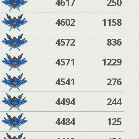
4617
250
4602
1158
4572
836
4571
1229
4541
276
4494
244
4484
125