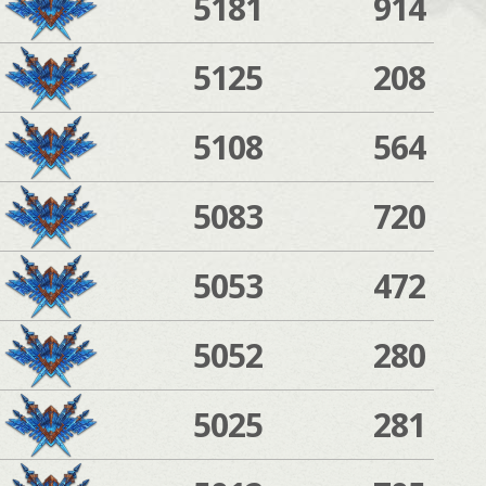
5181
914
5125
208
5108
564
5083
720
5053
472
5052
280
5025
281