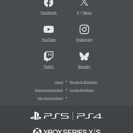
/
Facebook
X
News
YouTube
Instagram
Twitch
Bluesky
Lizenz
Regeln & Richtlinien
Datenschutzrichtlinie
Cookie-Richtlinien
Abo jetzt kündigen