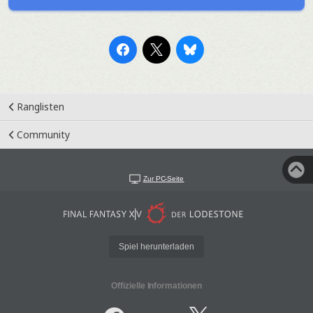
Ranglisten
Community
Zur PC-Seite
Spiel herunterladen
Offizielle Informationen