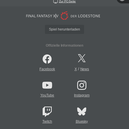
Zur PC-Seite
Spiel herunterladen
Offizielle Informationen
/
Facebook
X
News
YouTube
Instagram
Twitch
Bluesky