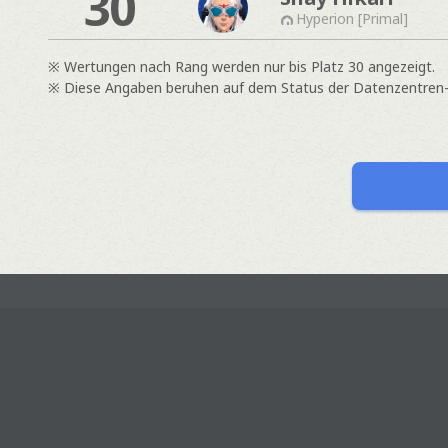
30
Hyperion [Primal]
※ Wertungen nach Rang werden nur bis Platz 30 angezeigt.
※ Diese Angaben beruhen auf dem Status der Datenzentren- &