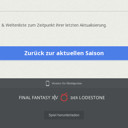
 Weltenliste zum Zeitpunkt ihrer letzten Aktualisierung.
Zurück zur aktuellen Saison
Version für Mobilgeräte
Spiel herunterladen