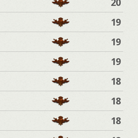
20
19
19
19
18
18
18