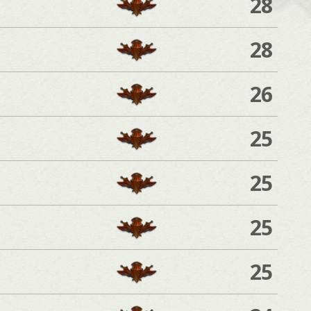
28
28
26
25
25
25
25