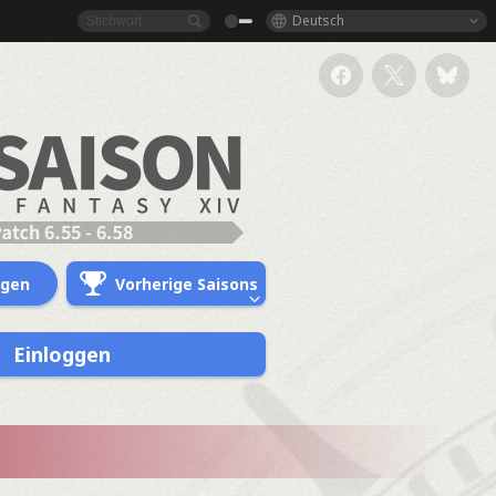
Deutsch
ngen
Vorherige Saisons
Einloggen