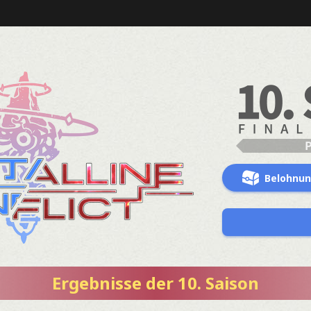
Belohnu
Ergebnisse der 10. Saison