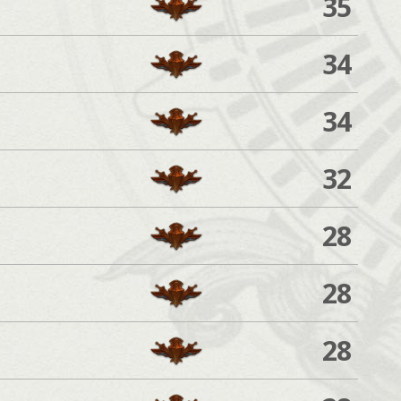
35
34
34
32
28
28
28